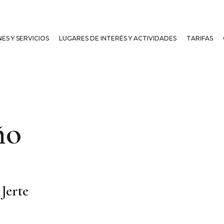
ES Y SERVICIOS
LUGARES DE INTERÉS Y ACTIVIDADES
TARIFAS
ño
 Jerte