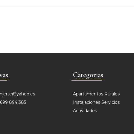
vas
Categorias
injerte@yahoo.es
Apartamentos Rurales
699 894 385
Instalaciones Servicios
Actividades