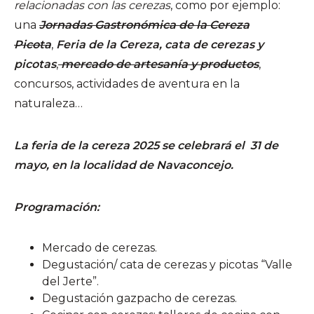
relacionadas con las cerezas
, como por ejemplo:
una
Jornadas Gastronómica de la Cereza
Picota
,
Feria de la Cereza, cata de cerezas y
picotas
,
mercado de artesanía y productos
,
concursos, actividades de aventura en la
naturaleza…
La feria de la cereza 2025 se celebrará el 31 de
mayo, en la localidad de Navaconcejo.
Programación:
Mercado de cerezas.
Degustación/ cata de cerezas y picotas “Valle
del Jerte”.
Degustación gazpacho de cerezas.