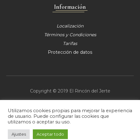
Información
Localización
Términos y Condiciones
Tarifas
Protección de datos
Copyright © 2019 El Rincón del Jerte
Utilizamos cookies propias para mejorar la experiencia
de usuario. Puede configurar las cookies que
utilizamos o aceptar su uso.
Ajustes
Aceptar todo