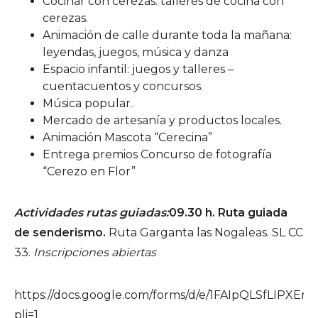
Cocinar con cerezas: talleres de cocina con
cerezas.
Animación de calle durante toda la mañana:
leyendas, juegos, música y danza
Espacio infantil: juegos y talleres –
cuentacuentos y concursos.
Música popular.
Mercado de artesanía y productos locales.
Animación Mascota “Cerecina”
Entrega premios Concurso de fotografía
“Cerezo en Flor”
Actividades rutas guiadas:
09.30 h. Ruta guiada
de senderismo.
Ruta Garganta las Nogaleas. SL CC
33.
Insc
ripciones abiertas
https://docs.google.com/forms/d/e/1FAIpQLSfLIP
pli=1