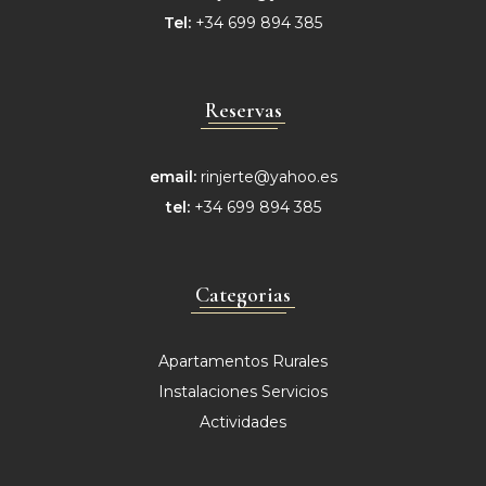
Tel:
+34 699 894 385
Reservas
email:
rinjerte@yahoo.es
tel:
+34 699 894 385
Categorias
Apartamentos Rurales
Instalaciones Servicios
Actividades