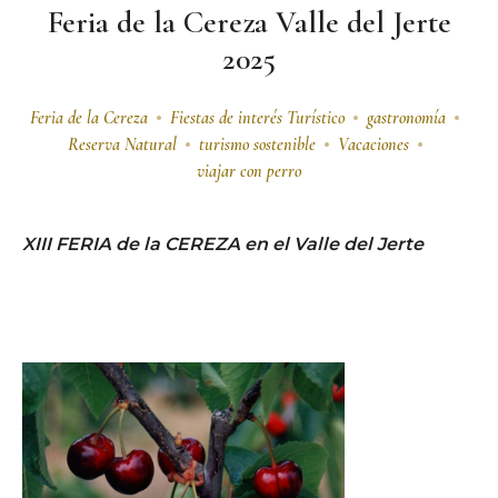
Feria de la Cereza Valle del Jerte
2025
Feria de la Cereza
Fiestas de interés Turístico
gastronomía
Reserva Natural
turismo sostenible
Vacaciones
viajar con perro
XIII FERIA de la CEREZA en el Valle del Jerte